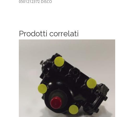
0501212372 DISCO
Prodotti correlati