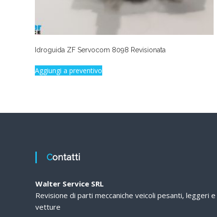
Idroguida ZF Servocom 8098 Revisionata
Aggiungi a preventivo
Contatti
Walter Service SRL
Revisione di parti meccaniche veicoli pesanti, leggeri e
vetture