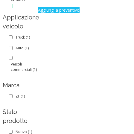
Aggiungi a preventivo
Applicazione
veicolo
Truck
(1)
Auto
(1)
Veicoli
commerciali
(1)
Marca
ZF
(1)
Stato
prodotto
Nuovo
(1)