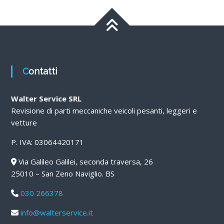
Contatti
Walter Service SRL
Revisione di parti meccaniche veicoli pesanti, leggeri e
vetture
P. IVA: 03064420171
Via Galileo Galilei, seconda traversa, 26
25010 – San Zeno Naviglio. BS
030 266378
info@walterservice.it