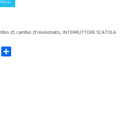
ntivo
mbio zf
,
cambio zf revisionato
,
INTERRUTTORE SCATOLA
n
sApp
ype
Email
Condividi