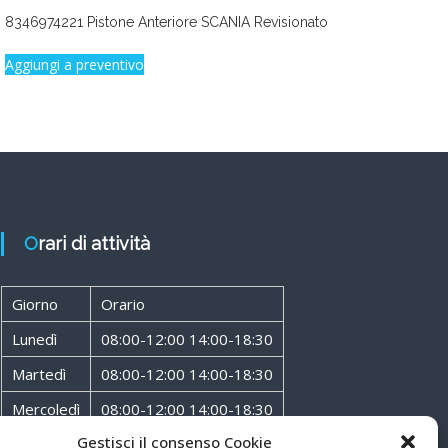
8346974221 Pistone Anteriore SCANIA Revisionato
Aggiungi a preventivo
Orari di attività
Giorno
Orario
Lunedì
08:00-12:00 14:00-18:30
Martedì
08:00-12:00 14:00-18:30
Mercoledì
08:00-12:00 14:00-18:30
Gestisci il consenso Cookie
Giovedì
08:00-12:00 14:00-18:30