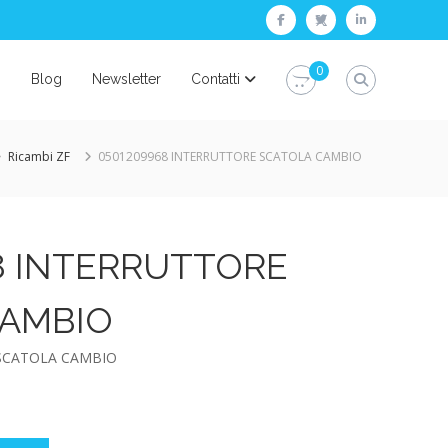
facebook
twitter
linkedin
0
i
Blog
Newsletter
Contatti
Ricambi ZF
0501209968 INTERRUTTORE SCATOLA CAMBIO
8 INTERRUTTORE
CAMBIO
 SCATOLA CAMBIO