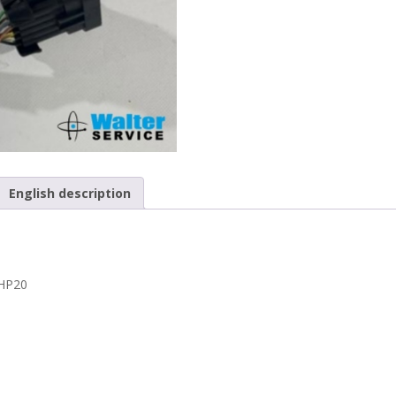
English description
4HP20