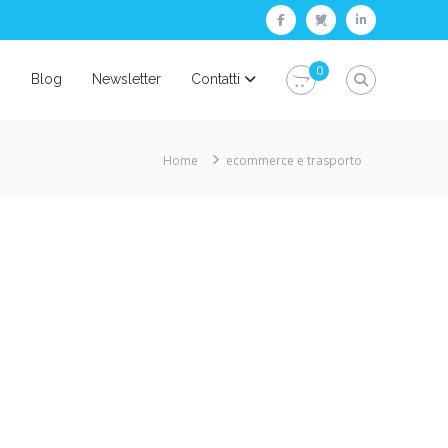
facebook
twitter
linkedin
0
i
Blog
Newsletter
Contatti
Home
ecommerce e trasporto