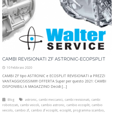
CAMBI REVISIONATI ZF ASTRONIC-ECOPSPLIT
10 Febbraio 2020
CAMBI ZF tipo ASTRONIC e ECOSPLIT REVISIONATI a PREZZI
VANTAGGIOSISSIMI!!! OFFERTA Super per questo 2021: CAMBI
DISPONIBILI A MAGAZZINO Decidi […]
,
,
,
Blog
astronic
cambi meccanici
cambi revisionati
cambi
,
,
,
,
robotizzati
cambi veicoli
cambio astronic
cambio ecosplit
cambio
,
,
,
,
,
veicolo
cambio zf
cambio zf ecosplit
ecosplit
programma scambio