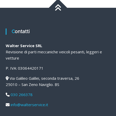
Contatti
Walter Service SRL
Revisione di parti meccaniche veicoli pesanti, leggeri e
vetture
P. IVA: 03064420171
Via Galileo Galilei, seconda traversa, 26
25010 – San Zeno Naviglio. BS
030 266378
info@walterservice.it