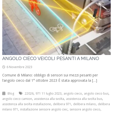
ANGOLO CIECO VEICOLI PESANTI A MILANO
6 Novembre 2023
Comune di Milano: obbligo di sensori sui mezzi pesanti per
l’angolo cieco dal 1° ottobre 2023 È stata approvata la […]
,
,
,
,
Blog
22026
971 11 luglio 2023
angolo cieco
angolo cieco bus
,
,
,
angolo cieco camion
assistenza alla svolta
assistenza alla svolta bus
,
,
,
assistenza alla svolta installazione
delibera 971
delibera milano
delibera
,
,
,
milano 971
installazione sensore angolo ciec
sensore angolo cieco