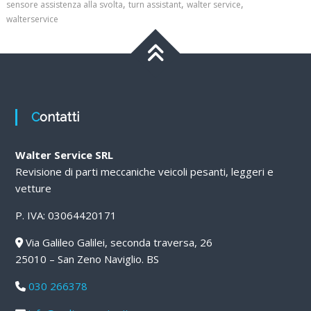
,
,
,
sensore assistenza alla svolta
turn assistant
walter service
walterservice
Contatti
Walter Service SRL
Revisione di parti meccaniche veicoli pesanti, leggeri e
vetture
P. IVA: 03064420171
Via Galileo Galilei, seconda traversa, 26
25010 – San Zeno Naviglio. BS
030 266378