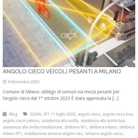
ANGOLO CIECO VEICOLI PESANTI A MILANO
6 Novembre 2023
Comune di Milano: obbligo di sensori sui mezzi pesanti per
l’angolo cieco dal 1° ottobre 2023 È stata approvata la […]
,
,
,
,
Blog
22026
971 11 luglio 2023
angolo cieco
angolo cieco bus
,
,
,
angolo cieco camion
assistenza alla svolta
assistenza alla svolta bus
,
,
,
assistenza alla svolta installazione
delibera 971
delibera milano
delibera
,
,
,
milano 971
installazione sensore angolo ciec
sensore angolo cieco