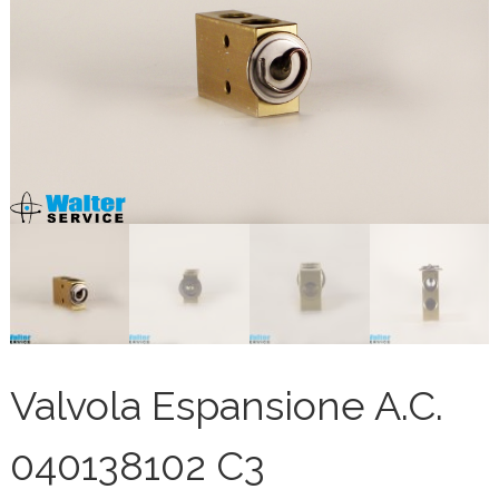
Valvola Espansione A.C.
040138102 C3