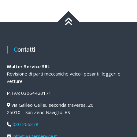
Contatti
Walter Service SRL
Revisione di parti meccaniche veicoli pesanti, leggeri e
vetture
P. IVA: 03064420171
Via Galileo Galilei, seconda traversa, 26
25010 – San Zeno Naviglio. BS
030 266378
info@walterservice.it