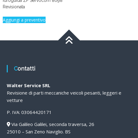
Idroguida ZF Servocom 8098
Revisionata
Aggiungi a preventivo
Contatti
Walter Service SRL
Revisione di parti meccaniche veicoli pesanti, leggeri e
vetture
P. IVA: 03064420171
Via Galileo Galilei, seconda traversa, 26
25010 – San Zeno Naviglio. BS