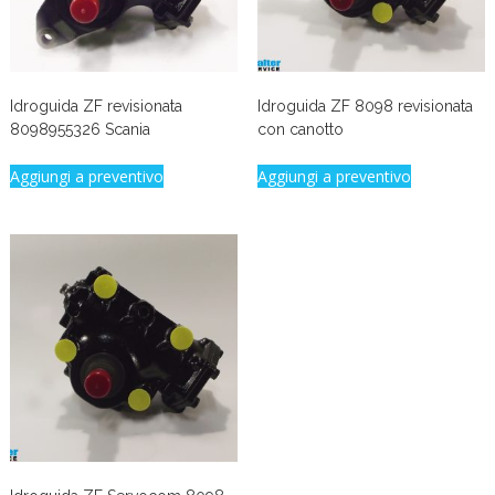
Idroguida ZF revisionata
Idroguida ZF 8098 revisionata
8098955326 Scania
con canotto
Aggiungi a preventivo
Aggiungi a preventivo