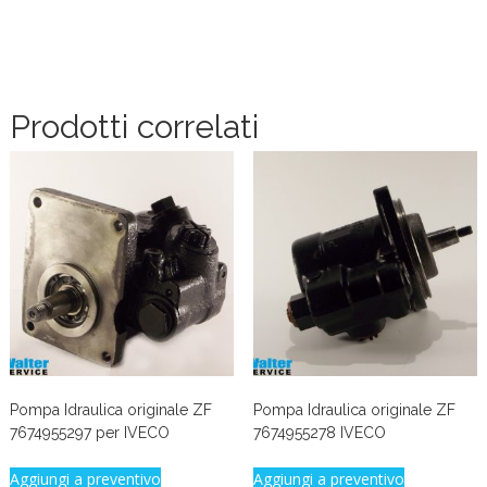
Prodotti correlati
Pompa Idraulica originale ZF
Pompa Idraulica originale ZF
7674955297 per IVECO
7674955278 IVECO
Aggiungi a preventivo
Aggiungi a preventivo