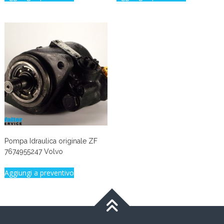
Pompa Idraulica originale ZF
7674955247 Volvo
Aggiungi a preventivo