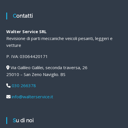
Contatti
Walter Service SRL
Revisione di parti meccaniche veicoli pesanti, leggeri e
vetture
P. IVA: 03064420171
Via Galileo Galilei, seconda traversa, 26
25010 – San Zeno Naviglio. BS
030 266378
info@walterservice.it
Su di noi