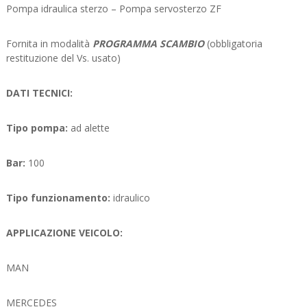
Pompa idraulica sterzo – Pompa servosterzo ZF
Fornita in modalità
PROGRAMMA SCAMBIO
(obbligatoria
restituzione del Vs. usato)
DATI TECNICI:
Tipo pompa:
ad alette
Bar:
100
Tipo funzionamento:
idraulico
APPLICAZIONE VEICOLO:
MAN
MERCEDES