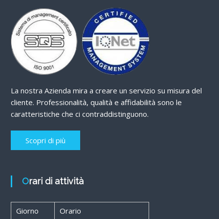
La nostra Azienda mira a creare un servizio su misura del
cliente. Professionalità, qualità e affidabilità sono le
caratteristiche che ci contraddistinguono.
Scopri di più
Orari di attività
Giorno
Orario