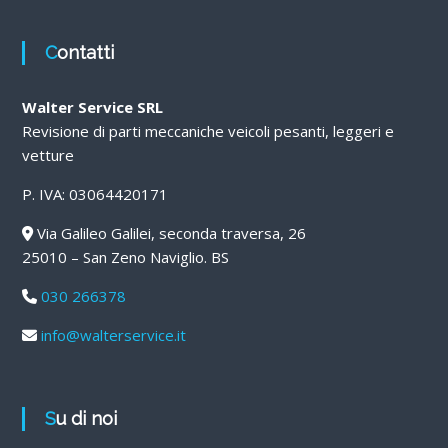
Contatti
Walter Service SRL
Revisione di parti meccaniche veicoli pesanti, leggeri e
vetture
P. IVA: 03064420171
Via Galileo Galilei, seconda traversa, 26
25010 – San Zeno Naviglio. BS
030 266378
info@walterservice.it
Su di noi