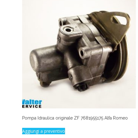
Pompa Idraulica originale ZF 7681955175 Alfa Romeo
Aggiungi a preventivo