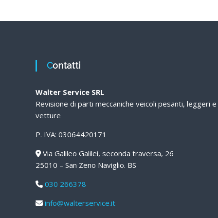
Contatti
Walter Service SRL
Revisione di parti meccaniche veicoli pesanti, leggeri e
vetture
P. IVA: 03064420171
Via Galileo Galilei, seconda traversa, 26
25010 – San Zeno Naviglio. BS
030 266378
info@walterservice.it