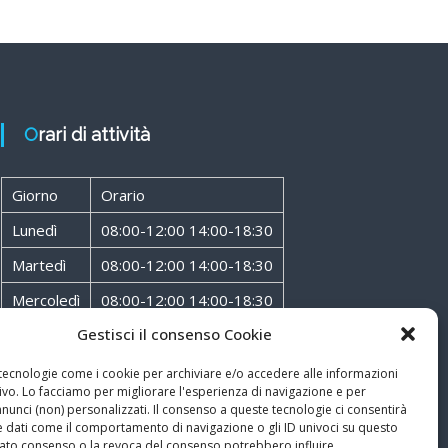
Orari di attività
Giorno
Orario
Lunedì
08:00-12:00 14:00-18:30
Martedì
08:00-12:00 14:00-18:30
Mercoledì
08:00-12:00 14:00-18:30
Gestisci il consenso Cookie
Giovedì
08:00-12:00 14:00-18:30
Venerdì
08:00-12:00 14:00-18:30
 tecnologie come i cookie per archiviare e/o accedere alle informazioni
ivo. Lo facciamo per migliorare l'esperienza di navigazione e per
Sabato
08:00-12:00
unci (non) personalizzati. Il consenso a queste tecnologie ci consentirà
e dati come il comportamento di navigazione o gli ID univoci su questo
ncato consenso o la revoca del consenso potrebbero influire