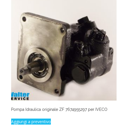
Pompa Idraulica originale ZF 7674955297 per IVECO
Aggiungi a preventivo