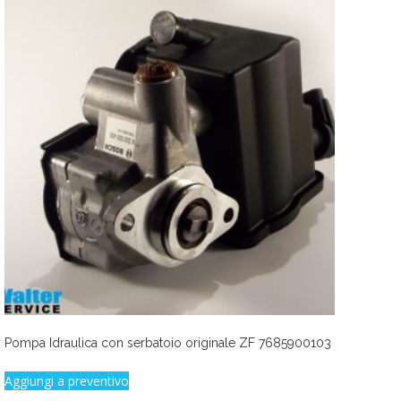
Pompa Idraulica con serbatoio originale ZF 7685900103
Aggiungi a preventivo