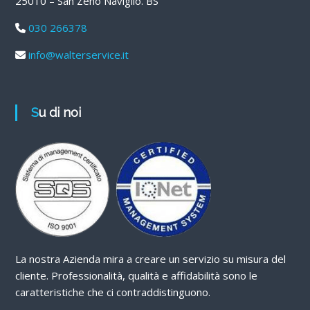
25010 – San Zeno Naviglio. BS
030 266378
info@walterservice.it
Su di noi
La nostra Azienda mira a creare un servizio su misura del
cliente. Professionalità, qualità e affidabilità sono le
caratteristiche che ci contraddistinguono.