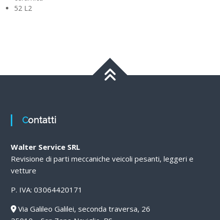
52 L2
Contatti
Walter Service SRL
Revisione di parti meccaniche veicoli pesanti, leggeri e
vetture
P. IVA: 03064420171
Via Galileo Galilei, seconda traversa, 26