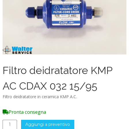
Filtro deidratatore KMP
AC CDAX 032 15/95
Filtro deidratatore in ceramica KMP A.C.
Pronta consegna
Filtro
Aggiungi a preventivo
deidratatore