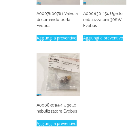
A0007600761 Valvola
A0008301154 Ugello
di comando porta
nebulizzatore 30KW
Evobus
Evobus
Aggiungi a preventivo
Aggiungi a preventivo
A0008301554 Ugello
nebulizzatore Evobus
Aggiungi a preventivo