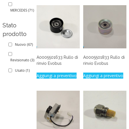
MERCEDES
(71)
Stato
prodotto
Nuovo
(67)
A0005501633 Rullo di
A0005501833 Rullo di
Revisionato
(3)
rinvio Evobus
rinvio Evobus
Usato
(1)
Aggiungi a preventivo
Aggiungi a preventivo