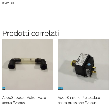
KW:
30
Prodotti correlati
A0008600021 Vetro livello
A0008331050 Pressostato
acqua Evobus
bassa pressione Evobus