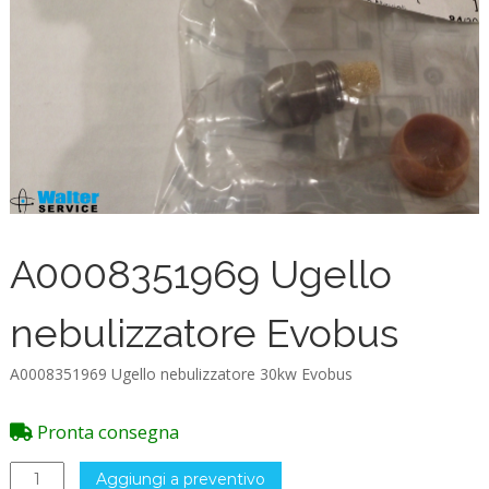
A0008351969 Ugello
nebulizzatore Evobus
A0008351969 Ugello nebulizzatore 30kw Evobus
Pronta consegna
A0008351969
Aggiungi a preventivo