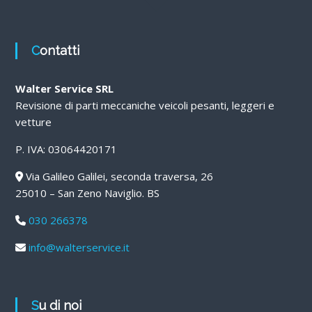
Contatti
Walter Service SRL
Revisione di parti meccaniche veicoli pesanti, leggeri e
vetture
P. IVA: 03064420171
Via Galileo Galilei, seconda traversa, 26
25010 – San Zeno Naviglio. BS
030 266378
info@walterservice.it
Su di noi