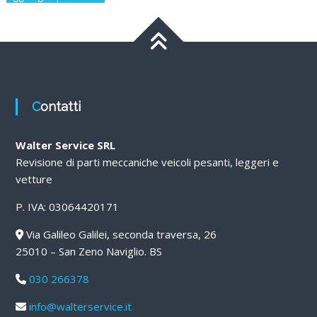
Contatti
Walter Service SRL
Revisione di parti meccaniche veicoli pesanti, leggeri e
vetture
P. IVA: 03064420171
Via Galileo Galilei, seconda traversa, 26
25010 – San Zeno Naviglio. BS
030 266378
info@walterservice.it