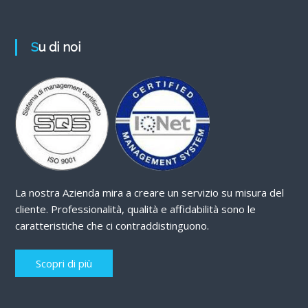
Su di noi
La nostra Azienda mira a creare un servizio su misura del
cliente. Professionalità, qualità e affidabilità sono le
caratteristiche che ci contraddistinguono.
Scopri di più