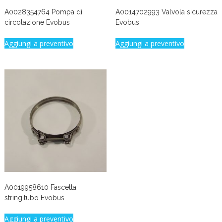
A0028354764 Pompa di
A0014702993 Valvola sicurezza
circolazione Evobus
Evobus
Aggiungi a preventivo
Aggiungi a preventivo
A0019958610 Fascetta
stringitubo Evobus
Aggiungi a preventivo