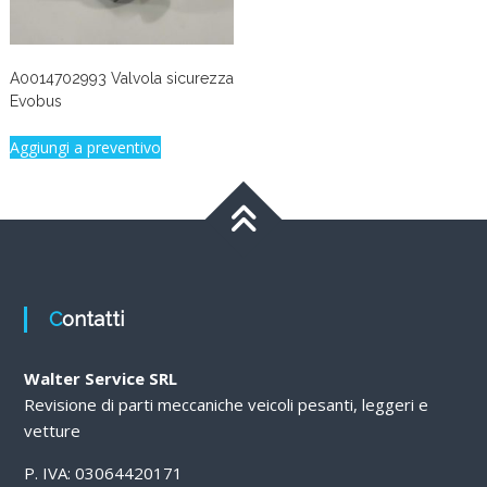
A0014702993 Valvola sicurezza
Evobus
Aggiungi a preventivo
Contatti
Walter Service SRL
Revisione di parti meccaniche veicoli pesanti, leggeri e
vetture
P. IVA: 03064420171