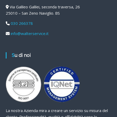
Via Galileo Galilei, seconda traversa, 26
25010 – San Zeno Naviglio. BS
030 266378
info@walterservice.it
Su di noi
La nostra Azienda mira a creare un servizio su misura del
cliente. Professionalità, qualità e affidabilità sono le