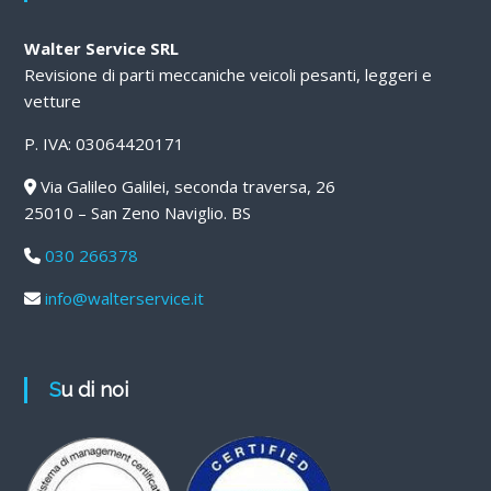
Walter Service SRL
Revisione di parti meccaniche veicoli pesanti, leggeri e
vetture
P. IVA: 03064420171
Via Galileo Galilei, seconda traversa, 26
25010 – San Zeno Naviglio. BS
030 266378
info@walterservice.it
Su di noi