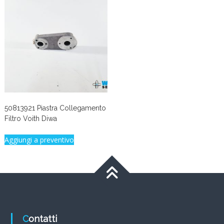
50813921 Piastra Collegamento
Filtro Voith Diwa
Aggiungi a preventivo
Contatti