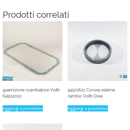
Prodotti correlati
guarnizione scambiatore Voith
54501621 Corona esterna
64924010
cambio Voith Diwa
Aggiungi a preventivo
Aggiungi a preventivo