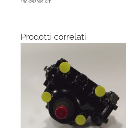
1304298909 KIT
Prodotti correlati