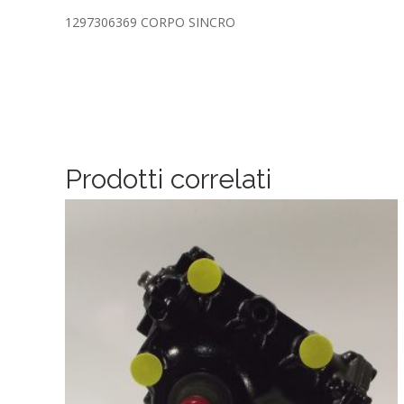
1297306369 CORPO SINCRO
Prodotti correlati