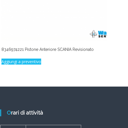
8346974221 Pistone Anteriore SCANIA Revisionato
Aggiungi a preventivo
Orari di attività