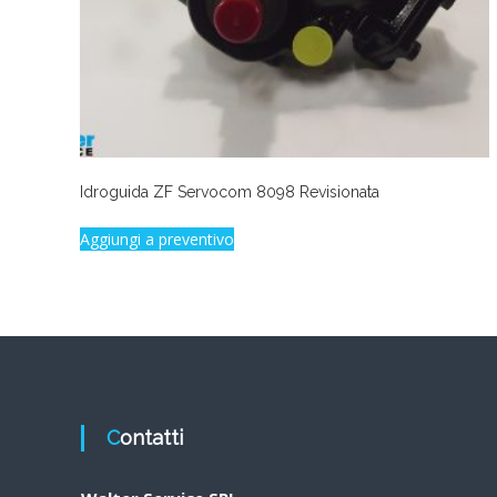
Idroguida ZF Servocom 8098 Revisionata
Aggiungi a preventivo
Contatti