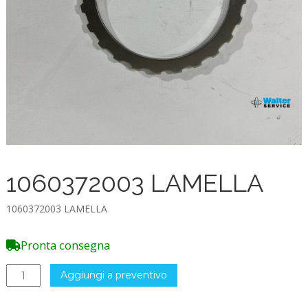
1060372003 LAMELLA
1060372003 LAMELLA
Pronta consegna
1060372003
Aggiungi a preventivo
LAMELLA
quantità