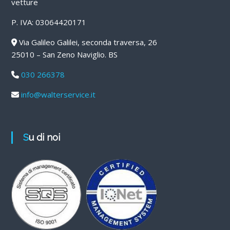
vetture
P. IVA: 03064420171
Via Galileo Galilei, seconda traversa, 26
25010 – San Zeno Naviglio. BS
030 266378
info@walterservice.it
Su di noi