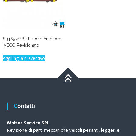
8346974182 Pistone Anteriore
IVECO Revisionato
Aggiungi a preventivo
Contatti
Walter Service SRL
Revisione di parti meccaniche veicoli pesanti, leggeri e