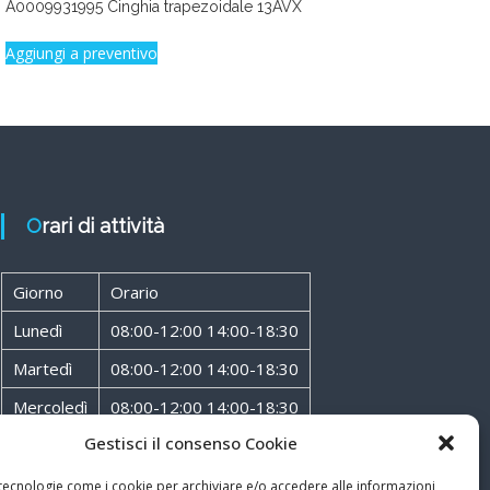
A0009931995 Cinghia trapezoidale 13AVX
Aggiungi a preventivo
Orari di attività
Giorno
Orario
Lunedì
08:00-12:00 14:00-18:30
Martedì
08:00-12:00 14:00-18:30
Mercoledì
08:00-12:00 14:00-18:30
Gestisci il consenso Cookie
Giovedì
08:00-12:00 14:00-18:30
Venerdì
08:00-12:00 14:00-18:30
 tecnologie come i cookie per archiviare e/o accedere alle informazioni