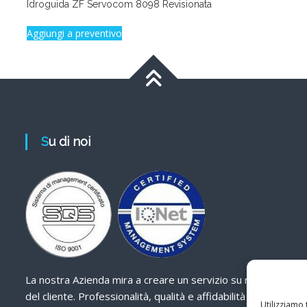
Idroguida ZF Servocom 8098 Revisionata
Aggiungi a preventivo
Su di noi
La nostra Azienda mira a creare un servizio su misura
del cliente. Professionalità, qualità e affidabilità sono
Utilizziamo