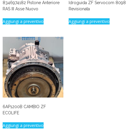
8346974182 Pistone Anteriore
Idroguida ZF Servocom 8098
RAS III Asse Nuovo
Revisionata
Aggiungi a preventivo
Aggiungi a preventivo
6AP1200B CAMBIO ZF
ECOLIFE
Aggiungi a preventivo