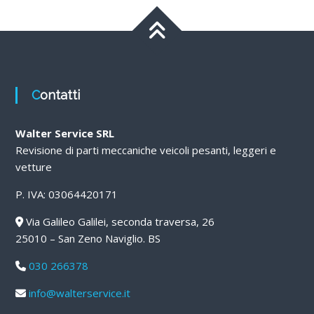
Contatti
Walter Service SRL
Revisione di parti meccaniche veicoli pesanti, leggeri e
vetture
P. IVA: 03064420171
Via Galileo Galilei, seconda traversa, 26
25010 – San Zeno Naviglio. BS
030 266378
info@walterservice.it