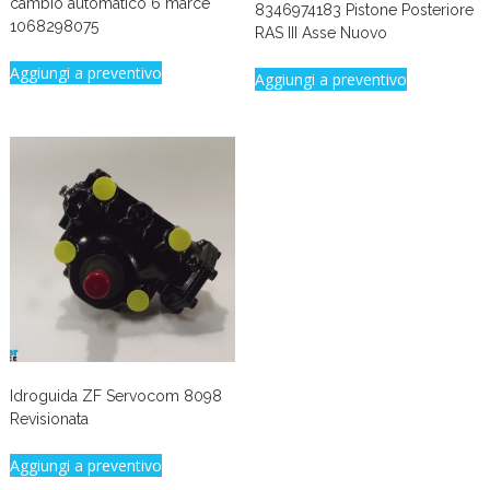
cambio automatico 6 marce
8346974183 Pistone Posteriore
1068298075
RAS III Asse Nuovo
Aggiungi a preventivo
Aggiungi a preventivo
Idroguida ZF Servocom 8098
Revisionata
Aggiungi a preventivo