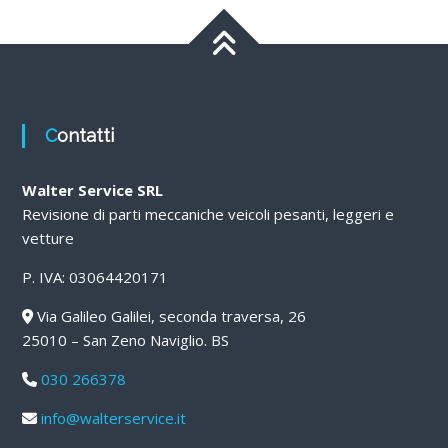
Contatti
Walter Service SRL
Revisione di parti meccaniche veicoli pesanti, leggeri e
vetture
P. IVA: 03064420171
Via Galileo Galilei, seconda traversa, 26
25010 – San Zeno Naviglio. BS
030 266378
info@walterservice.it