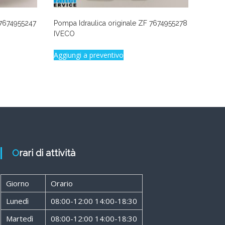
 7674955247
Pompa Idraulica originale ZF 7674955278
IVECO
Aggiungi a preventivo
Orari di attività
Giorno
Orario
Lunedì
08:00-12:00 14:00-18:30
Martedì
08:00-12:00 14:00-18:30