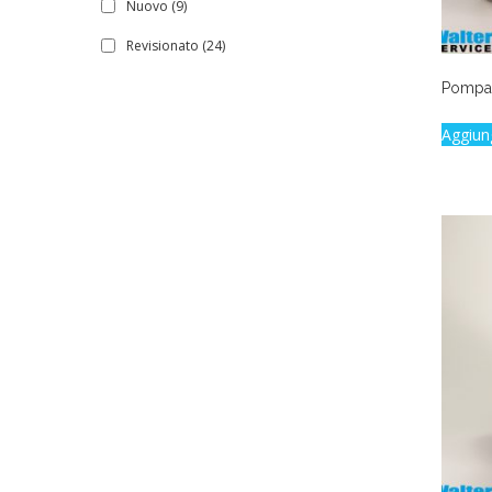
Nuovo
(9)
Revisionato
(24)
Pompa 
Aggiun