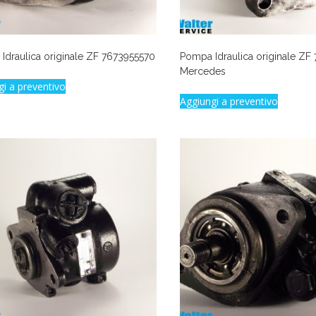
Idraulica originale ZF 7673955570
Pompa Idraulica originale ZF
Mercedes
gi a preventivo
Aggiungi a preventivo