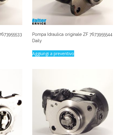
 7673955533
Pompa Idraulica originale ZF 7673955544
Daily
Aggiungi a preventivo