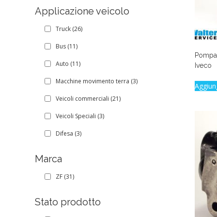
Applicazione veicolo
Truck
(26)
Bus
(11)
Pompa 
Auto
(11)
Iveco
Macchine movimento terra
(3)
Aggiun
Veicoli commerciali
(21)
Veicoli Speciali
(3)
Difesa
(3)
Marca
ZF
(31)
Stato prodotto