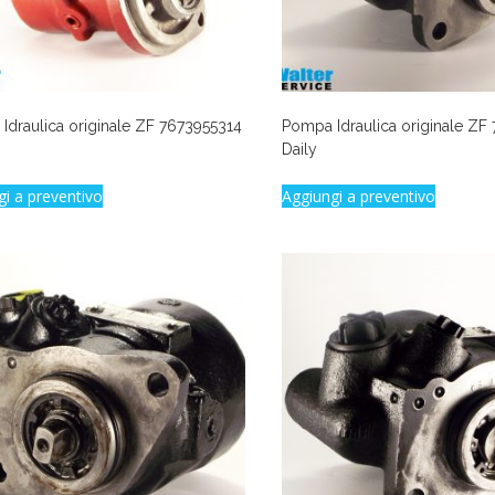
Idraulica originale ZF 7673955314
Pompa Idraulica originale ZF
Daily
gi a preventivo
Aggiungi a preventivo