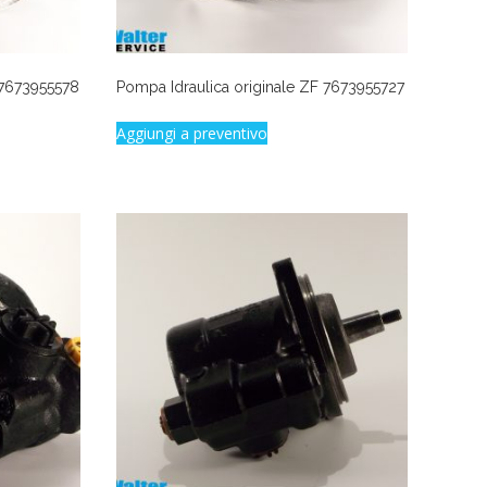
 7673955578
Pompa Idraulica originale ZF 7673955727
Aggiungi a preventivo