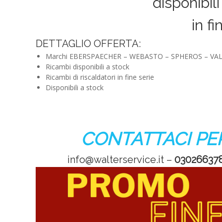
disponibil
in fi
DETTAGLIO OFFERTA:
Marchi EBERSPAECHER – WEBASTO – SPHEROS – VA
Ricambi disponibili a stock
Ricambi di riscaldatori in fine serie
Disponibili a stock
CONTATTACI PER 
info@walterservice.it –
03026637