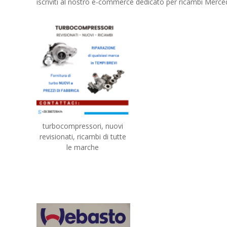
iscriviti al nostro e-commerce dedicato per ricambi Merc
turbocompressori, nuovi
revisionati, ricambi di tutte
le marche