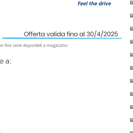
i fine serie disponibili a magazzino
e a: