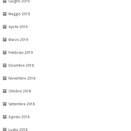
Giugno 2019
Maggio 2019
Aprile 2019
Marzo 2019
Febbraio 2019
Dicembre 2018
Novembre 2018
Ottobre 2018
Settembre 2018
Agosto 2018
Luglio 2018