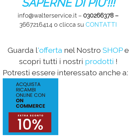
SAPERNE DI PIU’!!!
info@walterservice.it –
030266378 –
3667216414 o clicca su
CONTATTI
Guarda l
‘offerta
nel Nostro
SHOP
e
scopri tutti i nostri
prodotti
!
Potresti essere interessato anche a: