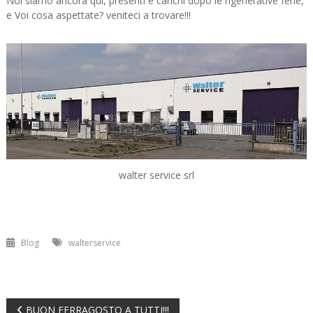
Noi siamo ancora qui, presenti e carichi dopo le rigenerative ferie,
e Voi cosa aspettate? veniteci a trovare!!!
walter service srl
Blog
walterservice
BUON FERRAGOSTO A TUTTI!!!