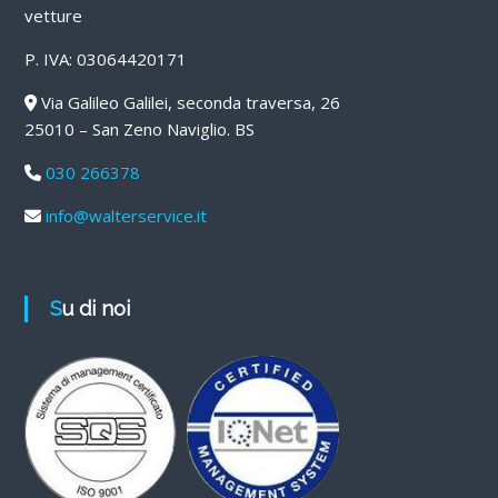
vetture
P. IVA: 03064420171
Via Galileo Galilei, seconda traversa, 26
25010 – San Zeno Naviglio. BS
030 266378
info@walterservice.it
Su di noi