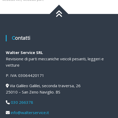
Contatti
Walter Service SRL
Revisione di parti meccaniche veicoli pesanti, leggeri e
vetture
P. IVA: 03064420171
Via Galileo Galilei, seconda traversa, 26
25010 – San Zeno Naviglio. BS
030 266378
info@walterservice.it