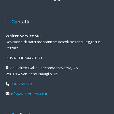
Contatti
Walter Service SRL
Revisione di parti meccaniche veicoli pesanti, leggeri e
vetture
P. IVA: 03064420171
Via Galileo Galilei, seconda traversa, 26
25010 – San Zeno Naviglio. BS
030 266378
info@walterservice.it