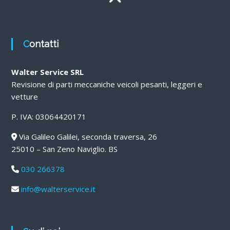
Contatti
Walter Service SRL
Revisione di parti meccaniche veicoli pesanti, leggeri e
vetture
P. IVA: 03064420171
Via Galileo Galilei, seconda traversa, 26
25010 – San Zeno Naviglio. BS
030 266378
info@walterservice.it