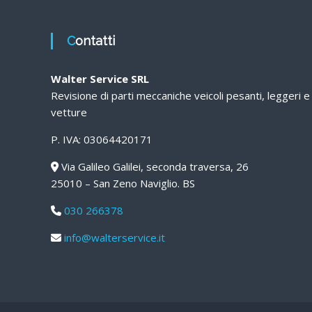
Contatti
Walter Service SRL
Revisione di parti meccaniche veicoli pesanti, leggeri e
vetture
P. IVA: 03064420171
Via Galileo Galilei, seconda traversa, 26
25010 – San Zeno Naviglio. BS
030 266378
info@walterservice.it