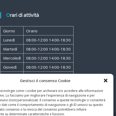
Orari di attività
Giorno
Orario
Lunedì
08:00-12:00 14:00-18:30
Martedì
08:00-12:00 14:00-18:30
Mercoledì
08:00-12:00 14:00-18:30
Giovedì
08:00-12:00 14:00-18:30
Venerdì
08:00-12:00 14:00-18:30
Gestisci il consenso Cookie
Sabato
08:00-12:00
 tecnologie come i cookie per archiviare e/o accedere alle informazioni
ivo. Lo facciamo per migliorare l'esperienza di navigazione e per
unci (non) personalizzati. Il consenso a queste tecnologie ci consentirà
e dati come il comportamento di navigazione o gli ID univoci su questo
ncato consenso o la revoca del consenso potrebbero influire
te su determinate caratteristiche e funzioni.