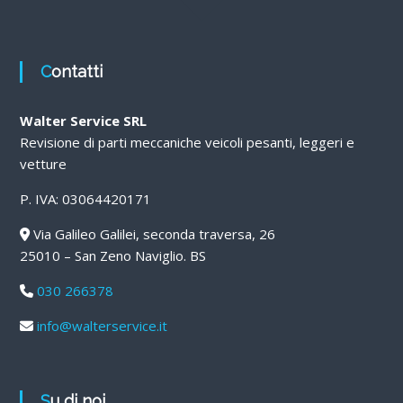
Contatti
Walter Service SRL
Revisione di parti meccaniche veicoli pesanti, leggeri e
vetture
P. IVA: 03064420171
Via Galileo Galilei, seconda traversa, 26
25010 – San Zeno Naviglio. BS
030 266378
info@walterservice.it
Su di noi