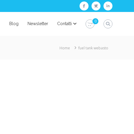
facebook
twitter
linkedin
0
i
Blog
Newsletter
Contatti
Home
fuel tank webasto