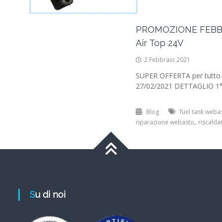
PROMOZIONE FEBBRAI
Air Top 24V
2 Febbraio 2021
SUPER OFFERTA per tutto i
27/02/2021 DETTAGLIO 1°
Blog
fuel tank weba
,
riparazione webasto
riscalda
Su di noi