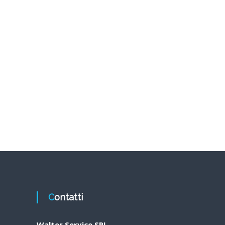
Contatti
Walter Service SRL