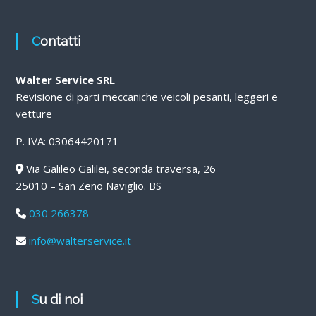
Contatti
Walter Service SRL
Revisione di parti meccaniche veicoli pesanti, leggeri e
vetture
P. IVA: 03064420171
Via Galileo Galilei, seconda traversa, 26
25010 – San Zeno Naviglio. BS
030 266378
info@walterservice.it
Su di noi