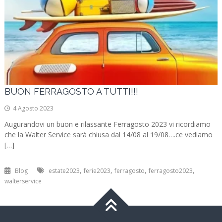
BUON FERRAGOSTO A TUTTI!!!
4 Agosto 2023
Augurandovi un buon e rilassante Ferragosto 2023 vi ricordiamo
che la Walter Service sarà chiusa dal 14/08 al 19/08….ce vediamo
[…]
,
,
,
,
Blog
estate2023
ferie2023
ferragosto
ferragosto2023
walterservice