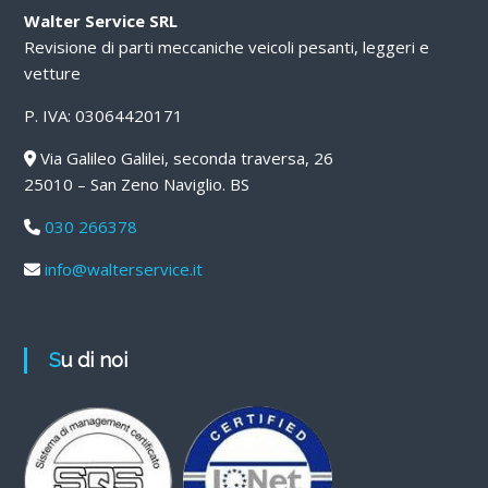
Walter Service SRL
Revisione di parti meccaniche veicoli pesanti, leggeri e
vetture
P. IVA: 03064420171
Via Galileo Galilei, seconda traversa, 26
25010 – San Zeno Naviglio. BS
030 266378
info@walterservice.it
Su di noi