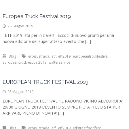
Europea Truck Festival 2019
28 Giugno 2019
ETF 2019: sta per iniziare!!! Eccoci di nuovo pronti per una
nuova edizione del super atteso evento che […]
,
,
,
,
Blog
eroisustrada
etf
etf2019
europeantrcukfestival
,
europeantruckfestival2019
walterservice
EUROPEAN TRUCK FESTIVAL 2019
25 Maggio 2019
EUROPEAN TRUCK FESTIVAL “IL RADUNO VICINO ALL’EUROPA”
29/30 GIUGNO 2019 L’EVENTO SEMPRE PIU’ ATTESO STA PER
ARRIVARE PIENO DI NOVITA’ […]
,
,
,
,
Blog
eroisustrada
etf
etf2019
etfstreetfoodfest