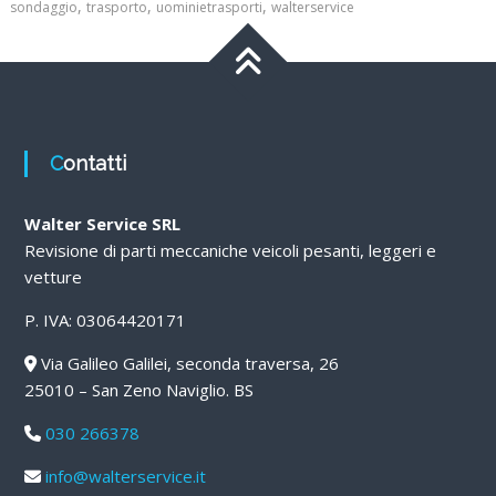
,
,
,
sondaggio
trasporto
uominietrasporti
walterservice
Contatti
Walter Service SRL
Revisione di parti meccaniche veicoli pesanti, leggeri e
vetture
P. IVA: 03064420171
Via Galileo Galilei, seconda traversa, 26
25010 – San Zeno Naviglio. BS
030 266378
info@walterservice.it