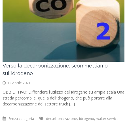
Verso la decarbonizzazione: scommettiamo
sull’idrogeno
12 Aprile 2021
OBBIETTIVO: Diffondere l’utilizzo dell’idrogeno su ampia scala Una
strada percorribile, quella dell’idrogeno, che può portare alla
decarbonizzazione del settore truck […]
,
,
Senza categoria
decarbonizzazione
idrogeno
walter service