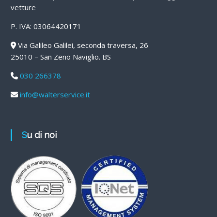
vetture
P. IVA: 03064420171
Via Galileo Galilei, seconda traversa, 26
25010 – San Zeno Naviglio. BS
030 266378
info@walterservice.it
Su di noi