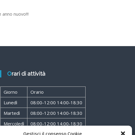
ice anno nuovo!!!
Orari di attività
Giorno
Orario
Lunedì
08:00-12:00 14:00-18:30
Martedì
08:00-12:00 14:00-18:30
Mercoledì
08:00-12:00 14:00-18:30
Gestisci il consenso Cookie
Giovedì
08:00-12:00 14:00-18:30