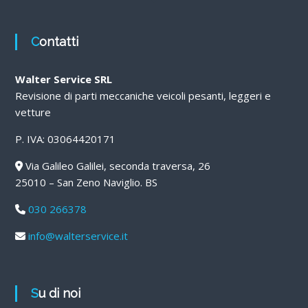
Contatti
Walter Service SRL
Revisione di parti meccaniche veicoli pesanti, leggeri e
vetture
P. IVA: 03064420171
Via Galileo Galilei, seconda traversa, 26
25010 – San Zeno Naviglio. BS
030 266378
info@walterservice.it
Su di noi