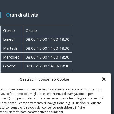
Orari di attività
Giorno
Orario
Lunedì
08:00-12:00 14:00-18:30
Martedì
08:00-12:00 14:00-18:30
Mercoledì
08:00-12:00 14:00-18:30
Giovedì
08:00-12:00 14:00-18:30
Venerdì
08:00-12:00 14:00-18:30
Gestisci il consenso Cookie
Sabato
08:00-12:00
 tecnologie come i cookie per archiviare e/o accedere alle informazioni
ivo. Lo facciamo per migliorare l'esperienza di navigazione e per
unci (non) personalizzati. Il consenso a queste tecnologie ci consentirà
e dati come il comportamento di navigazione o gli ID univoci su questo
ncato consenso o la revoca del consenso potrebbero influire
te su determinate caratteristiche e funzioni.