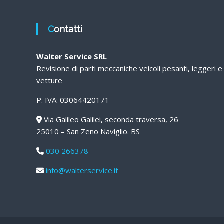
Contatti
Walter Service SRL
Revisione di parti meccaniche veicoli pesanti, leggeri e
vetture
P. IVA: 03064420171
Via Galileo Galilei, seconda traversa, 26
25010 – San Zeno Naviglio. BS
030 266378
info@walterservice.it