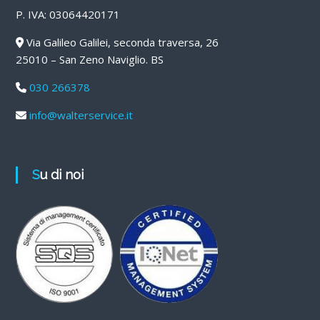
P. IVA: 03064420171
Via Galileo Galilei, seconda traversa, 26
25010 – San Zeno Naviglio. BS
030 266378
info@walterservice.it
Su di noi