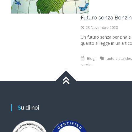
Futuro senza Benzin
23 Novembre 2020
Un futuro senza benzina e
quanto si legge in un artico
Blog
auto elettriche
service
Su di noi