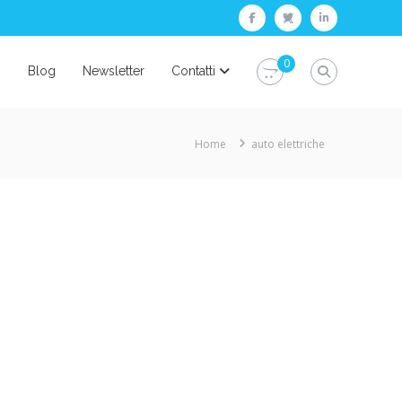
facebook
twitter
linkedin
0
i
Blog
Newsletter
Contatti
Home
auto elettriche