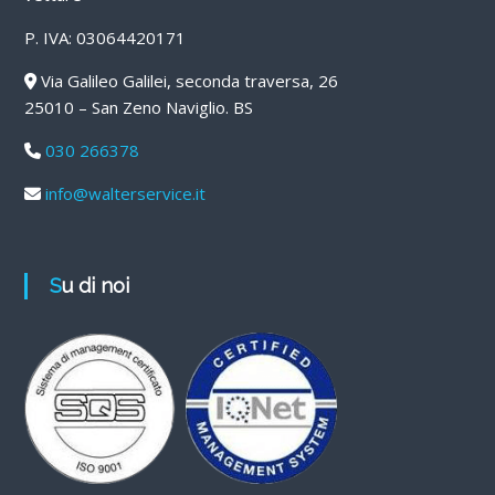
P. IVA: 03064420171
Via Galileo Galilei, seconda traversa, 26
25010 – San Zeno Naviglio. BS
030 266378
info@walterservice.it
Su di noi