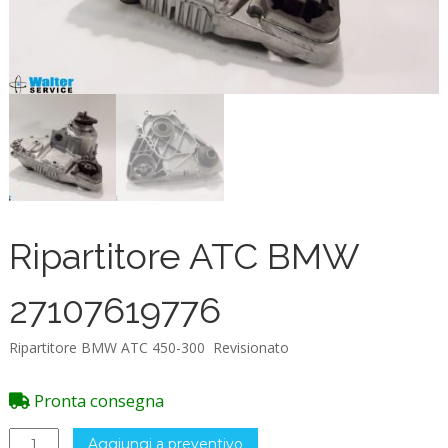
Ripartitore ATC BMW
27107619776
Ripartitore BMW ATC 450-300 Revisionato
Pronta consegna
Ripartitore
Aggiungi a preventivo