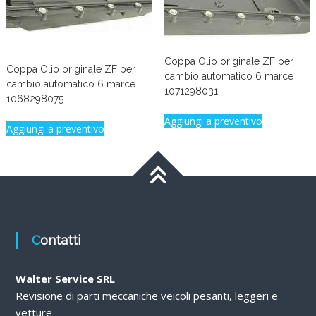
Coppa Olio originale ZF per
Coppa Olio originale ZF per
cambio automatico 6 marce
cambio automatico 6 marce
1071298031
1068298075
Aggiungi a preventivo
Aggiungi a preventivo
Contatti
Walter Service SRL
Revisione di parti meccaniche veicoli pesanti, leggeri e
vetture