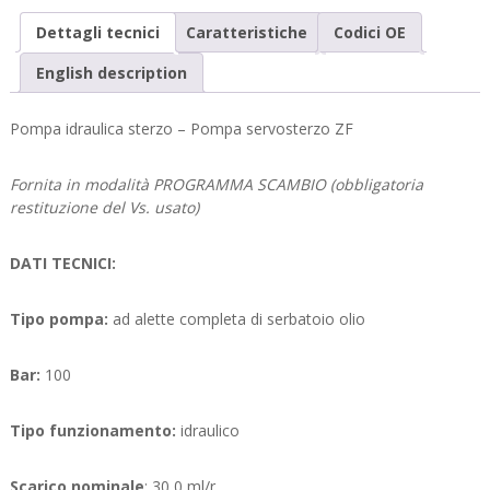
Dettagli tecnici
Caratteristiche
Codici OE
English description
Pompa idraulica sterzo – Pompa servosterzo ZF
Fornita in modalità PROGRAMMA SCAMBIO (obbligatoria
restituzione del Vs. usato)
DATI TECNICI:
Tipo pompa:
ad alette completa di serbatoio olio
Bar:
100
Tipo funzionamento:
idraulico
Scarico nominale
: 30,0 ml/r