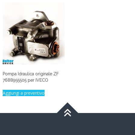
Pompa Idraulica originale ZF
7688955505 per IVECO
Aggiungi a preventivo