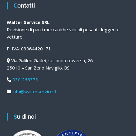
Contatti
Walter Service SRL
Revisione di parti meccaniche veicoli pesanti, leggeri e
vetture
P. IVA: 03064420171
Via Galileo Galilei, seconda traversa, 26
25010 – San Zeno Naviglio. BS
030 266378
info@walterservice.it
Su di noi