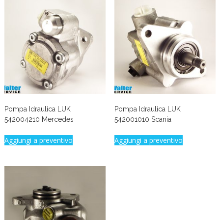
Pompa Idraulica LUK
Pompa Idraulica LUK
542004210 Mercedes
542001010 Scania
Aggiungi a preventivo
Aggiungi a preventivo