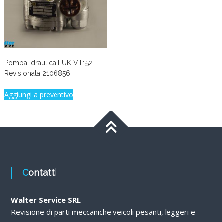
Pompa Idraulica LUK VT152
Revisionata 2106856
Aggiungi a preventivo
Contatti
Walter Service SRL
Revisione di parti meccaniche veicoli pesanti, leggeri e