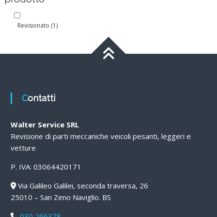
Revisionato
(1)
Contatti
Walter Service SRL
Revisione di parti meccaniche veicoli pesanti, leggeri e
vetture
P. IVA: 03064420171
Via Galileo Galilei, seconda traversa, 26
25010 – San Zeno Naviglio. BS
030 266378