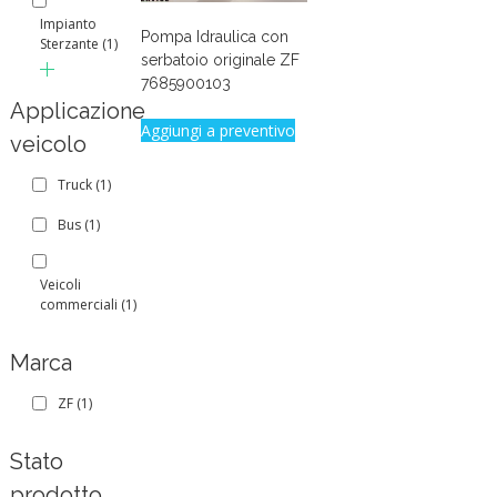
Impianto
Pompa Idraulica con
Sterzante
(1)
serbatoio originale ZF
7685900103
Applicazione
Aggiungi a preventivo
veicolo
Truck
(1)
Bus
(1)
Veicoli
commerciali
(1)
Marca
ZF
(1)
Stato
prodotto