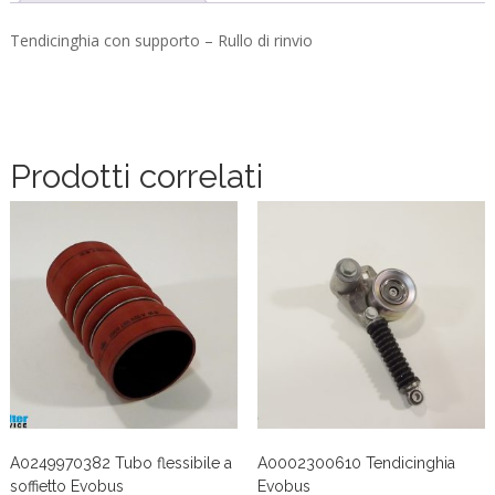
Tendicinghia con supporto – Rullo di rinvio
Prodotti correlati
A0249970382 Tubo flessibile a
A0002300610 Tendicinghia
soffietto Evobus
Evobus