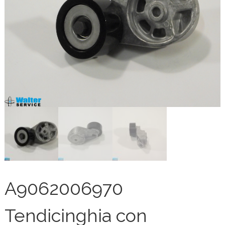
A9062006970
Tendicinghia con