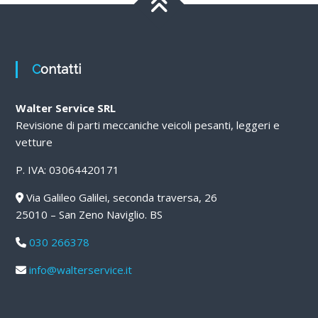
Contatti
Walter Service SRL
Revisione di parti meccaniche veicoli pesanti, leggeri e
vetture
P. IVA: 03064420171
Via Galileo Galilei, seconda traversa, 26
25010 – San Zeno Naviglio. BS
030 266378
info@walterservice.it