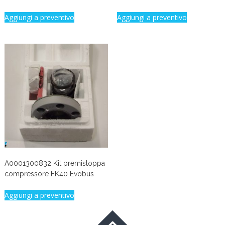
Aggiungi a preventivo
Aggiungi a preventivo
A0001300832 Kit premistoppa
compressore FK40 Evobus
Aggiungi a preventivo