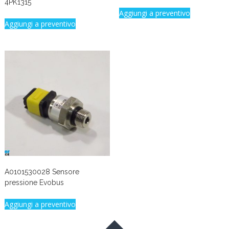
4PK1315
Aggiungi a preventivo
Aggiungi a preventivo
A0101530028 Sensore
pressione Evobus
Aggiungi a preventivo