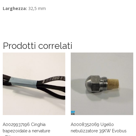
Larghezza:
32,5 mm
Prodotti correlati
A0029937196 Cinghia
A0008352069 Ugello
trapezoidale a nervature
nebulizzatore 35KW Evobus