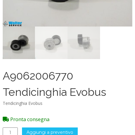
A9062006770
Tendicinghia Evobus
Tendicinghia Evobus
Pronta consegna
A9062006770
Aggiungi a preventivo