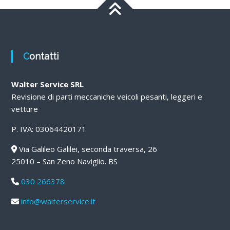
Contatti
Walter Service SRL
Revisione di parti meccaniche veicoli pesanti, leggeri e
vetture
P. IVA: 03064420171
Via Galileo Galilei, seconda traversa, 26
25010 – San Zeno Naviglio. BS
030 266378
info@walterservice.it